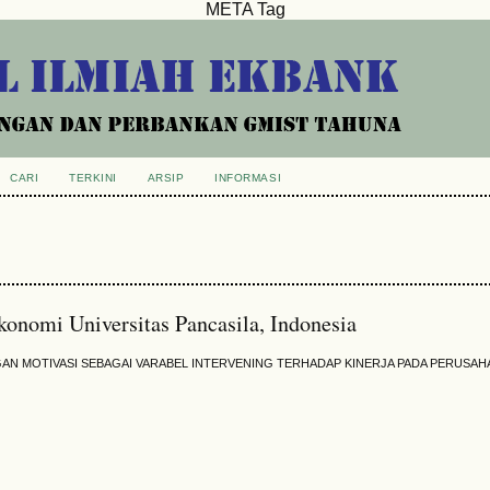
META Tag
CARI
TERKINI
ARSIP
INFORMASI
onomi Universitas Pancasila, Indonesia
N MOTIVASI SEBAGAI VARABEL INTERVENING TERHADAP KINERJA PADA PERUSA