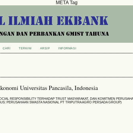
META Tag
CARI
TERKINI
ARSIP
INFORMASI
konomi Universitas Pancasila, Indonesia
CIAL RESPONSIBILITY TERHADAP TRUST MASYARAKAT, DAN KOMITMEN PERUSAH
SUS: PERUSAHAAN SWASTA NASIONAL PT TRIPUTRA AGRO PERSADA GROUP)